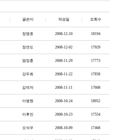
글쓴이
작성일
조회수
정명호
2008-12-10
18194
정연도
2008-12-02
17929
염정훈
2008-11-29
17773
강두희
2008-11-22
17858
김덕자
2008-11-11
17608
이병현
2008-10-24
18952
이후진
2008-10-23
17554
오석우
2008-10-09
17468