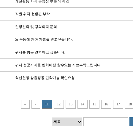
개선활동 사례 동영상 부분 의뢰 건
직원 위치 현황판 부탁
현장견학 및 강의의뢰 문의
5s 운동에 관한 자료를 받고싶습니다.
귀사를 방문 견학하고 싶습니다.
귀사 성공사례를 벤치마킹 할수있는 자료부탁드립니다.
혁신현장 삼원정공 견학가능 확인요청
11
12
13
14
15
16
17
18