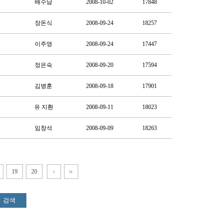
배수남
2008-10-02
17848
장돈식
2008-09-24
18257
이주영
2008-09-24
17447
정은숙
2008-09-20
17594
김병훈
2008-09-18
17901
유 지환
2008-09-11
18023
임창석
2008-09-09
18263
19
20