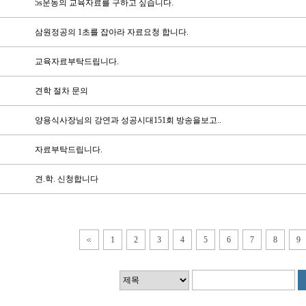
5s운동의 교육자료를 구하고 싶습니다.
삼원정공의 1초를 잡아라 자료요청 합니다.
교육자료부탁드립니다.
견학 절차 문의
양용식사장님의 강연과 성공시대151회 방송을보고..
자료부탁드립니다.
견.학. 신청합니다
1
2
3
4
5
6
7
8
9