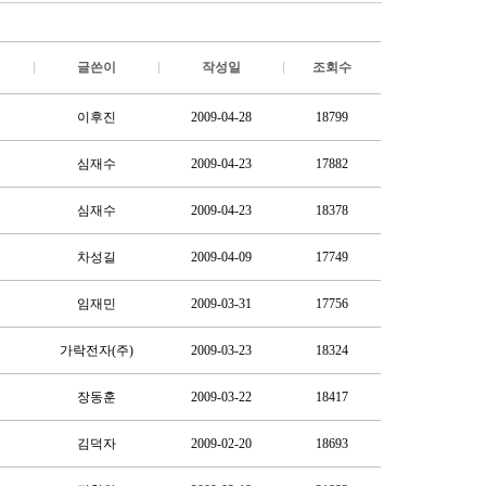
글쓴이
작성일
조회수
이후진
2009-04-28
18799
심재수
2009-04-23
17882
심재수
2009-04-23
18378
차성길
2009-04-09
17749
임재민
2009-03-31
17756
가락전자(주)
2009-03-23
18324
장동훈
2009-03-22
18417
김덕자
2009-02-20
18693