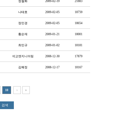
정철화
2009-02-19
21883
나태호
2009-02-05
18759
정민경
2009-02-05
18654
황순재
2009-01-21
18001
최민규
2009-01-02
18181
석교엔지니어링
2008-12-30
17879
김혜정
2008-12-17
18167
10