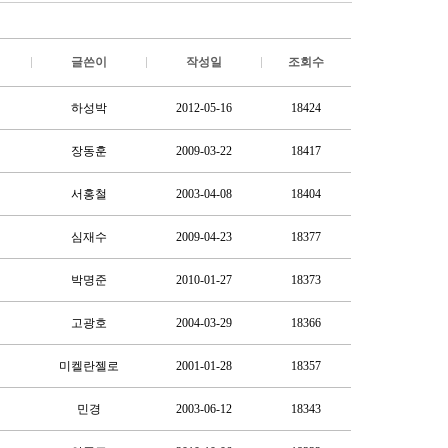
글쓴이
작성일
조회수
하성박
2012-05-16
18424
장동훈
2009-03-22
18417
서홍철
2003-04-08
18404
심재수
2009-04-23
18377
박명준
2010-01-27
18373
고광호
2004-03-29
18366
미켈란젤로
2001-01-28
18357
민경
2003-06-12
18343