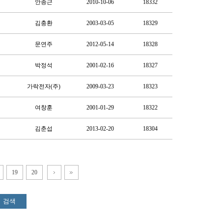
안종근
2010-10-06
18332
김충환
2003-03-05
18329
문연주
2012-05-14
18328
박정석
2001-02-16
18327
가락전자(주)
2009-03-23
18323
여창훈
2001-01-29
18322
김춘섭
2013-02-20
18304
19
20