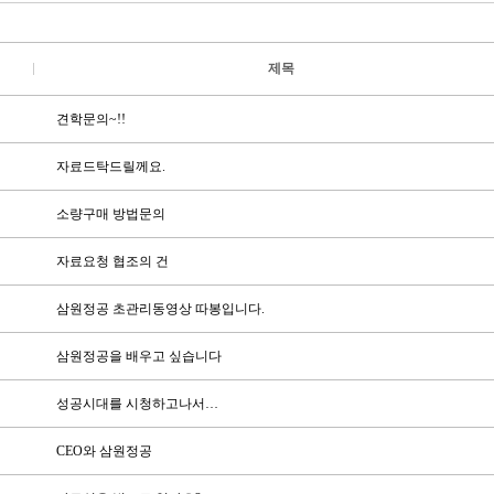
제목
견학문의~!!
자료드탁드릴께요.
소량구매 방법문의
자료요청 협조의 건
삼원정공 초관리동영상 따봉입니다.
삼원정공을 배우고 싶습니다
성공시대를 시청하고나서…
CEO와 삼원정공