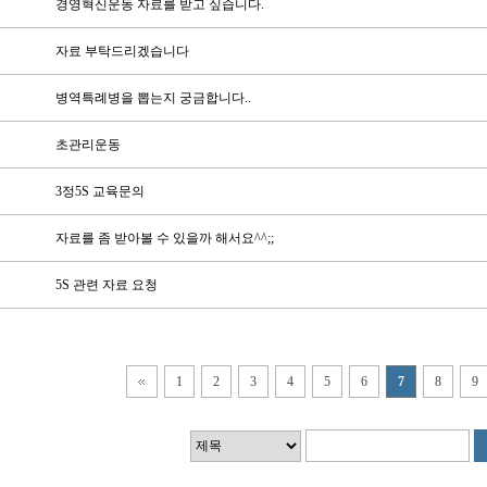
경영혁신운동 자료를 받고 싶습니다.
자료 부탁드리겠습니다
병역특례병을 뽑는지 궁금합니다..
초관리운동
3정5S 교육문의
자료를 좀 받아볼 수 있을까 해서요^^;;
5S 관련 자료 요청
1
2
3
4
5
6
7
8
9