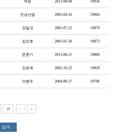
여윤
2013-08-09
19958
진성산업
2003-04-16
19904
강일규
2002-07-22
19879
김진호
2001-01-30
19873
문춘기
2012-08-21
19869
강로욱
2002-10-22
19829
안병두
2004-08-27
19796
10