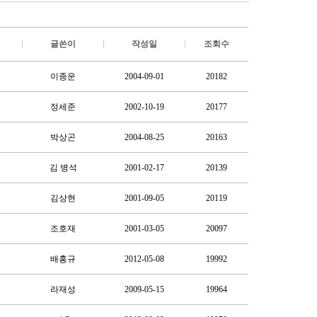
글쓴이
작성일
조회수
이종운
2004-09-01
20182
정세준
2002-10-19
20177
박상곤
2004-08-25
20163
김 병석
2001-02-17
20139
김상현
2001-09-05
20119
조호재
2001-03-05
20097
배홍규
2012-05-08
19992
라재성
2009-05-15
19964