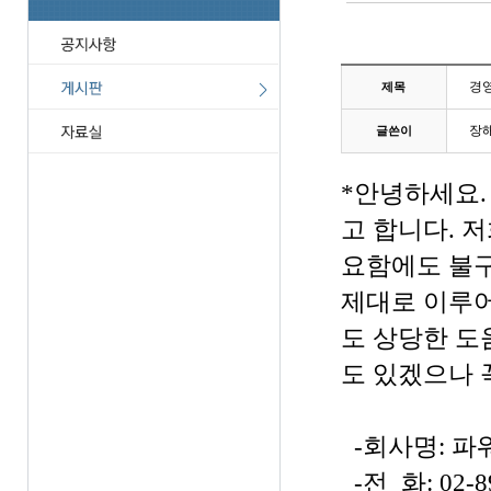
경영
제목
장
글쓴이
*안녕하세요.
고 합니다. 
요함에도 불구
제대로 이루어
도 상당한 도
도 있겠으나 
-회사명: 파
-전 화: 02-8