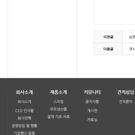
삼원
이전글
귀사
다음글