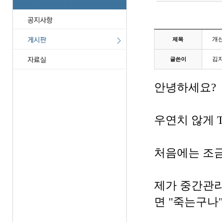
개선
제목
김
글쓴이
안녕하세요?
우연치 않게 
처음에는 조금
제가 중간관리
면 "죽는구나