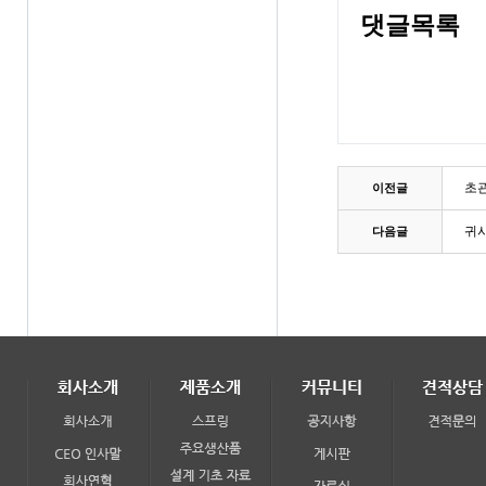
댓글목록
초
이전글
귀사
다음글