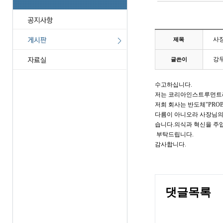
사장
제목
강
글쓴이
수고하십니다.
저는 코리아인스트루먼트라
저희 회사는 반도체"PRO
다름이 아니오라 사장님의
습니다.의식과 혁신을 주
부탁드립니다.
감사합니다.
댓글목록