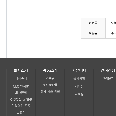
도
이전글
주
다음글