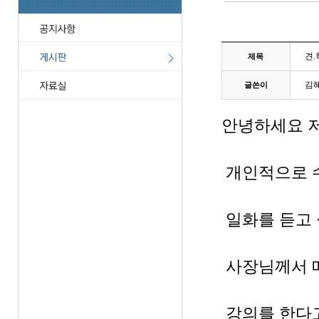
견.
제목
김
글쓴이
안녕하세요 
개인적으로 
일화를 듣고 
사장님께서 매
강의를 한다