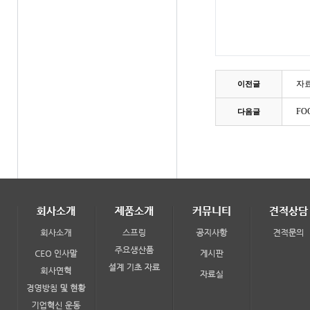
자
이전글
FO
다음글