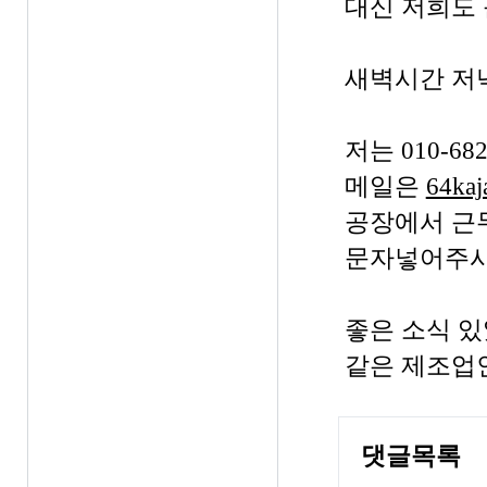
대신 저희도 
새벽시간 저
저는 010-6
메일은
64ka
공장에서 근
문자넣어주시
좋은 소식 
같은 제조업인
댓글목록