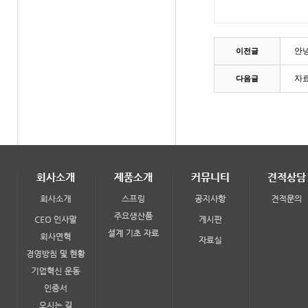
안녕
이전글
자
다음글