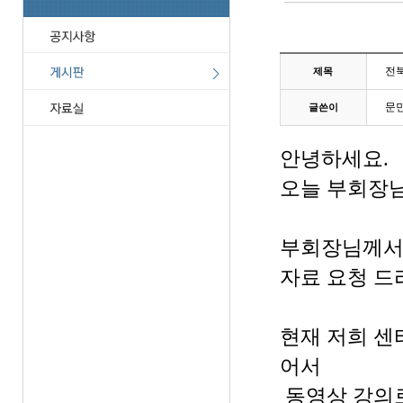
전북
제목
문
글쓴이
안녕하세요.
오늘 부회장님
부회장님께서 
자료 요청 드
현재 저희 센
어서
동영상 강의로