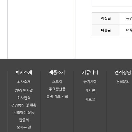
동
이전글
너무
다음글