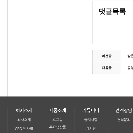
댓글목록
삼원
이전글
동
다음글