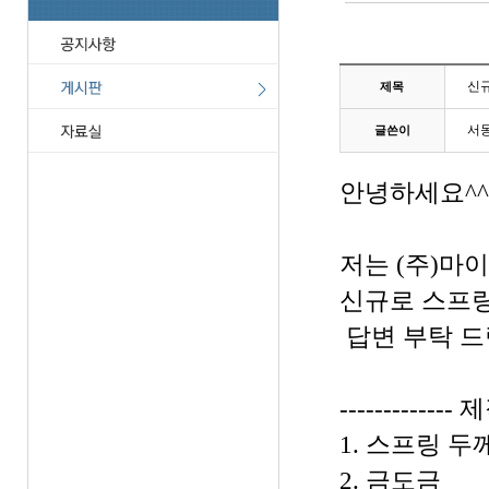
신규
제목
서
글쓴이
안녕하세요^^
저는 (주)마
신규로 스프링
답변 부탁 드
------------- 
1. 스프링 두께
2. 금도금