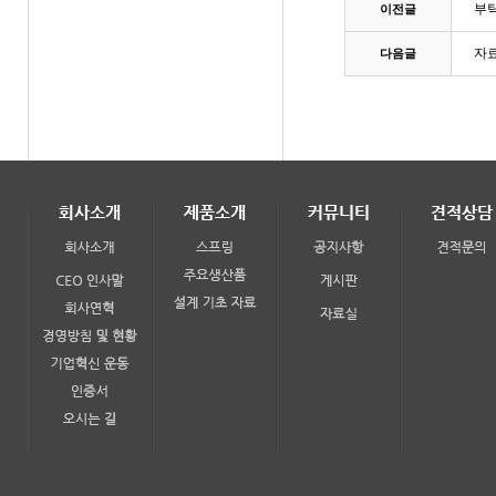
부
이전글
자료
다음글