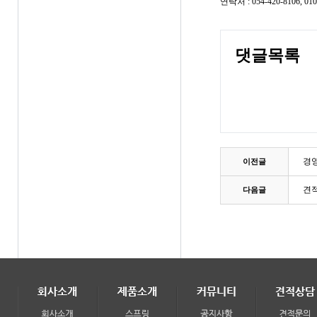
연락처 : 054-420-8106, 010
댓글목록
경영
이전글
견
다음글