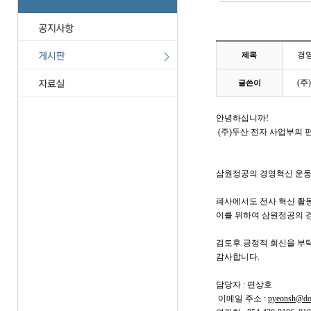
경영
제목
(주
글쓴이
안녕하십니까!
(주)두산 전자 사업부의 
삼원정공의 경영혁신 운동
폐사에서도 전사 혁신 활동
이를 위하여 삼원정공의 
검토후 긍정적 회신을 부
감사합니다.
담당자 : 편상호
이메일 주소 :
pyeonsh@do